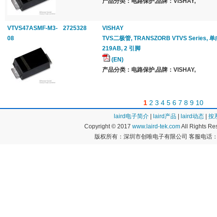
产品分类：电路保护,品牌：VISHAY,
VTVS47ASMF-M3-
2725328
VISHAY
08
TVS二极管, TRANSZORB VTVS Series, 单向, 
219AB, 2 引脚
(EN)
产品分类：电路保护,品牌：VISHAY,
1
2
3
4
5
6
7
8
9
10
laird电子简介
|
laird产品
|
laird动态
|
按
Copyright © 2017
www.laird-tek.com
All Rights 
版权所有：深圳市创唯电子有限公司 客服电话：400