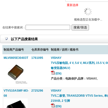
重新选择
规格选型正在加载中...
在结果中搜索词：
以下产品搜索结果
制造商产品编号
仓库库存编号
制造商 / 说明 / 规格书
MLV0805E30403T
1761095
VISHAY
TVS压敏电阻, 4 V, 5.6 V, MLV系列, 15.5 V,
敏变阻器(MLV)
(EN)
产品分类：电路保护,品牌：VISHAY,
VTVS10ASMF-M3-
2725296
VISHAY
08
TVS二极管, TRANSZORB VTVS Series, 单向, 1
219AB, 2 引脚
(EN)