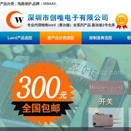
产品分类：电路保护,品牌：VISHAY,
专业代理销售laird（莱尔德）全系列产品-新加坡2号仓库
Laird产品选型
按产品分类选型
按制造商选型
联