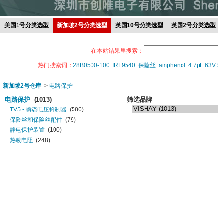
美国1号分类选型
新加坡2号分类选型
英国10号分类选型
英国2号分类选型
在本站结果里搜索：
热门搜索词：
28B0500-100
IRF9540
保险丝
amphenol
4.7μF 63V
新加坡2号仓库
>
电路保护
电路保护
(1013)
筛选品牌
TVS - 瞬态电压抑制器
(586)
保险丝和保险丝配件
(79)
静电保护装置
(100)
热敏电阻
(248)