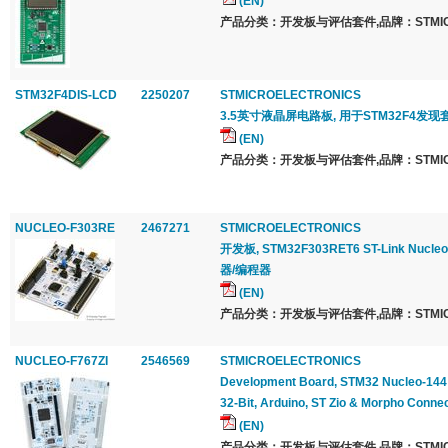
(EN)
产品分类：开发板与评估套件,品牌：STMICRO
STM32F4DIS-LCD
2250207
STMICROELECTRONICS
3.5英寸液晶屏电路板, 用于STM32F4发现
(EN)
产品分类：开发板与评估套件,品牌：STMICRO
NUCLEO-F303RE
2467271
STMICROELECTRONICS
开发板, STM32F303RET6 ST-Link Nucle
器/编程器
(EN)
产品分类：开发板与评估套件,品牌：STMICRO
NUCLEO-F767ZI
2546569
STMICROELECTRONICS
Development Board, STM32 Nucleo-14
32-Bit, Arduino, ST Zio & Morpho Connec
(EN)
产品分类：开发板与评估套件,品牌：STMICRO