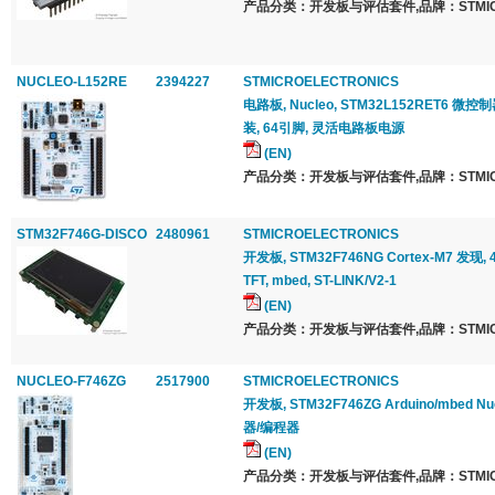
产品分类：开发板与评估套件,品牌：STMICRO
NUCLEO-L152RE
2394227
STMICROELECTRONICS
电路板, Nucleo, STM32L152RET6 微控制器
装, 64引脚, 灵活电路板电源
(EN)
产品分类：开发板与评估套件,品牌：STMICRO
STM32F746G-DISCO
2480961
STMICROELECTRONICS
开发板, STM32F746NG Cortex-M7 发现
TFT, mbed, ST-LINK/V2-1
(EN)
产品分类：开发板与评估套件,品牌：STMICRO
NUCLEO-F746ZG
2517900
STMICROELECTRONICS
开发板, STM32F746ZG Arduino/mbed Nuc
器/编程器
(EN)
产品分类：开发板与评估套件,品牌：STMICRO