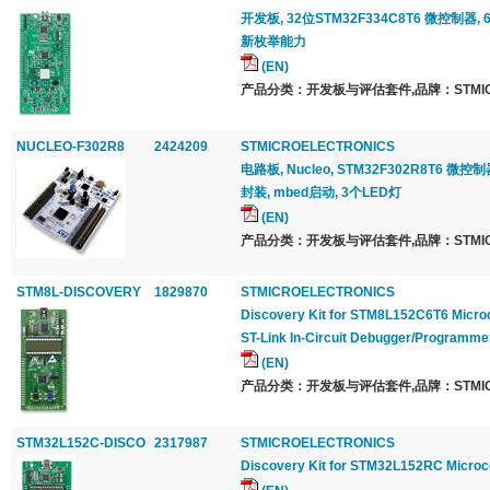
开发板, 32位STM32F334C8T6 微控制器,
新枚举能力
(EN)
产品分类：开发板与评估套件,品牌：STMICRO
NUCLEO-F302R8
2424209
STMICROELECTRONICS
电路板, Nucleo, STM32F302R8T6 微控制器,
封装, mbed启动, 3个LED灯
(EN)
产品分类：开发板与评估套件,品牌：STMICRO
STM8L-DISCOVERY
1829870
STMICROELECTRONICS
Discovery Kit for STM8L152C6T6 Microc
ST-Link In-Circuit Debugger/Programme
(EN)
产品分类：开发板与评估套件,品牌：STMICRO
STM32L152C-DISCO
2317987
STMICROELECTRONICS
Discovery Kit for STM32L152RC Microco