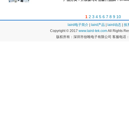
1
2
3
4
5
6
7
8
9
10
laird电子简介
|
laird产品
|
laird动态
|
按
Copyright © 2017
www.laird-tek.com
All Rights 
版权所有：深圳市创唯电子有限公司 客服电话：400