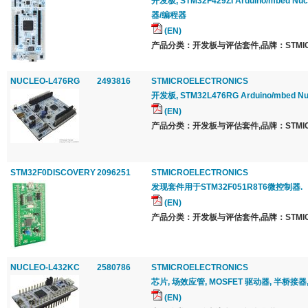
开发板, STM32F429ZI Arduino/mbed Nuc
器/编程器
(EN)
产品分类：开发板与评估套件,品牌：STMICRO
NUCLEO-L476RG
2493816
STMICROELECTRONICS
开发板, STM32L476RG Arduino/mbed Nu
(EN)
产品分类：开发板与评估套件,品牌：STMICRO
STM32F0DISCOVERY
2096251
STMICROELECTRONICS
发现套件用于STM32F051R8T6微控制器.
(EN)
产品分类：开发板与评估套件,品牌：STMICRO
NUCLEO-L432KC
2580786
STMICROELECTRONICS
芯片, 场效应管, MOSFET 驱动器, 半桥接器, 
(EN)