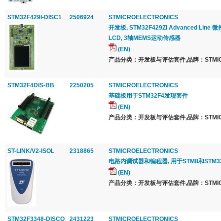
STM32F429I-DISC1
2506924
STMICROELECTRONICS
开发板, STM32F429ZI Advanced Line
LCD, 3轴MEMS运动传感器
(EN)
产品分类：开发板与评估套件,品牌：STMICRO
STM32F4DIS-BB
2250205
STMICROELECTRONICS
基础板用于STM32F4发现套件
(EN)
产品分类：开发板与评估套件,品牌：STMICRO
ST-LINK/V2-ISOL
2318865
STMICROELECTRONICS
电路内调试器和编程器, 用于STM8和STM3
(EN)
产品分类：开发板与评估套件,品牌：STMICRO
STM32F3348-DISCO
2431223
STMICROELECTRONICS