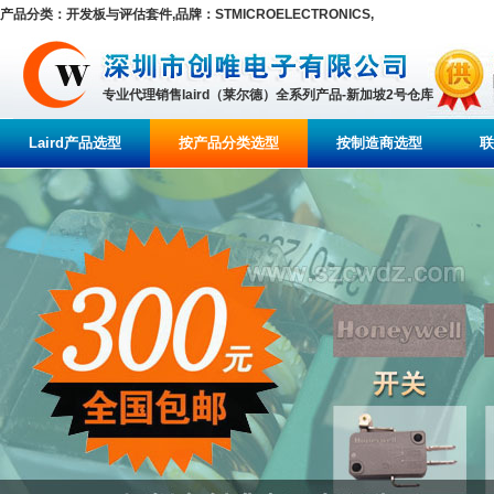
产品分类：开发板与评估套件,品牌：STMICROELECTRONICS,
专业代理销售laird（莱尔德）全系列产品-新加坡2号仓库
Laird产品选型
按产品分类选型
按制造商选型
联