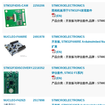
STM32F4DIS-CAM
2250206
STMICROELECTRONICS
照相机板用于STM32F4发现套件
(EN)
产品分类：开发板与评估套件,品牌：STMICRO
NUCLEO-F446RE
2491978
STMICROELECTRONICS
开发板, STM32F446RE Arduino/mbed Nuc
扩展
(EN)
产品分类：开发板与评估套件,品牌：STMICRO
STM32F3DISCOVERY.
2218352
STMICROELECTRONICS
评估套件, STM32 F3系列
(EN)
产品分类：开发板与评估套件,品牌：STMICRO
NUCLEO-F429ZI
2517898
STMICROELECTRONICS