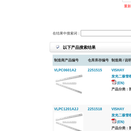
重新
在结果中搜索词：
以下产品搜索结果
制造商产品编号
仓库库存编号
制造商 / 说明
VLPC0601A2
2251515
VISHAY
发光二极管模块
(EN)
产品分类：照
VLPC1201A2J
2251518
VISHAY
发光二极管模块
(EN)
产品分类：照