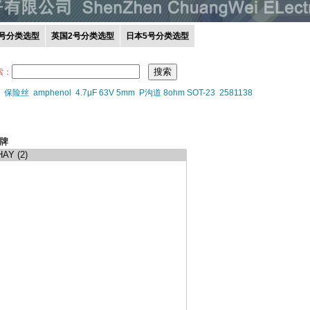
0号分类选型
英国2号分类选型
日本5号分类选型
索：
保险丝
amphenol
4.7μF 63V 5mm
P沟道 8ohm SOT-23
2581138
牌