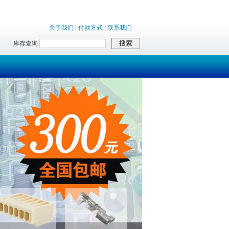
关于我们
|
付款方式
|
联系我们
库存查询