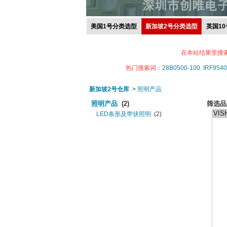
美国1号分类选型
新加坡2号分类选型
英国1
在本站结果里搜
热门搜索词：
28B0500-100
IRF9540
新加坡2号仓库
>
照明产品
照明产品
(2)
筛选品
LED条形及带状照明
(2)