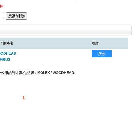
择
 / 规格书
操作
WOODHEAD
搜索
FIBUS
用品与计算机,品牌：MOLEX / WOODHEAD,
1