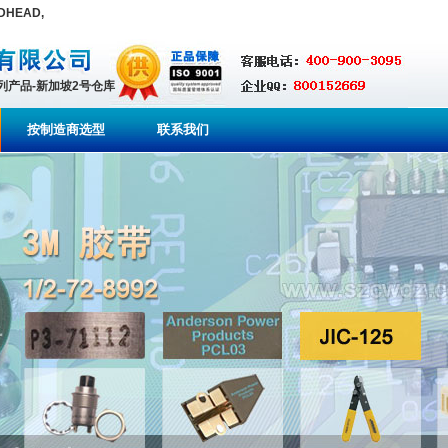
HEAD,
系列产品-新加坡2号仓库
按制造商选型
联系我们