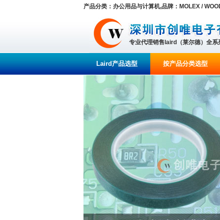
产品分类：办公用品与计算机,品牌：MOLEX / WOOD
专业代理销售laird（莱尔德）全
Laird产品选型
按产品分类选型