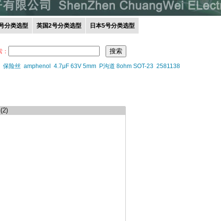
0号分类选型
英国2号分类选型
日本5号分类选型
索：
保险丝
amphenol
4.7μF 63V 5mm
P沟道 8ohm SOT-23
2581138