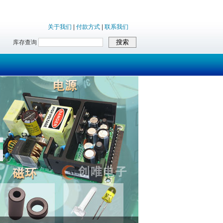
关于我们
|
付款方式
|
联系我们
库存查询