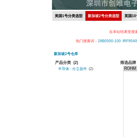
美国1号分类选型
新加坡2号分类选型
英国1
在本站结果里搜
热门搜索词：
28B0500-100
IRF9540
新加坡2号仓库
产品分类
(2)
筛选品牌
半导体 - 分立器件
(2)