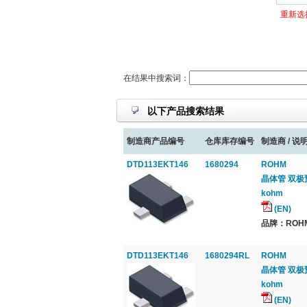
重新选
在结果中搜索词：
以下产品搜索结果
制造商产品编号
仓库库存编号
制造商 / 说明
DTD113EKT146
1680294
ROHM
晶体管 双极预偏
kohm
(EN)
品牌：ROHM,
DTD113EKT146
1680294RL
ROHM
晶体管 双极预偏
kohm
(EN)