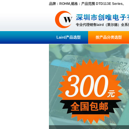
品牌：ROHM,规格：产品范围 DTD113E Series,
专业代理销售laird（莱尔德）全
Laird产品选型
按产品分类选型