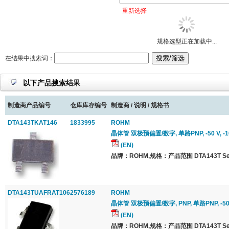
重新选择
规格选型正在加载中...
在结果中搜索词：
以下产品搜索结果
制造商产品编号
仓库库存编号
制造商 / 说明 / 规格书
DTA143TKAT146
1833995
ROHM
晶体管 双极预偏置/数字, 单路PNP, -50 V, -10
(EN)
品牌：ROHM,规格：产品范围 DTA143T Ser
DTA143TUAFRAT106
2576189
ROHM
晶体管 双极预偏置/数字, PNP, 单路PNP, -50 V,
(EN)
品牌：ROHM,规格：产品范围 DTA143T Ser