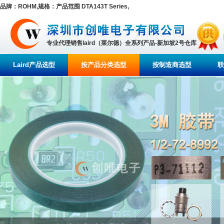
品牌：ROHM,规格：产品范围 DTA143T Series,
专业代理销售laird（莱尔德）全系列产品-新加坡2号仓库
Laird产品选型
按产品分类选型
按制造商选型
联