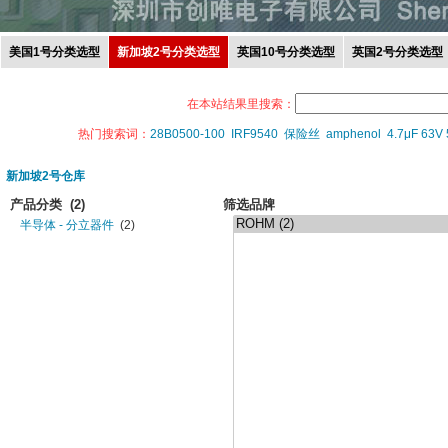
美国1号分类选型
新加坡2号分类选型
英国10号分类选型
英国2号分类选型
在本站结果里搜索：
热门搜索词：
28B0500-100
IRF9540
保险丝
amphenol
4.7μF 63V
新加坡2号仓库
产品分类
(2)
筛选品牌
半导体 - 分立器件
(2)