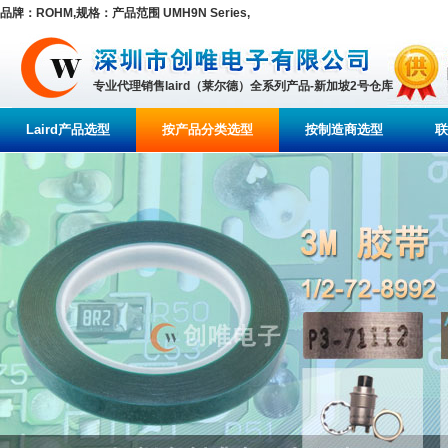
品牌：ROHM,规格：产品范围 UMH9N Series,
专业代理销售laird（莱尔德）全系列产品-新加坡2号仓库
Laird产品选型
按产品分类选型
按制造商选型
联