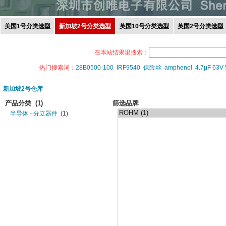
美国1号分类选型
新加坡2号分类选型
英国10号分类选型
英国2号分类选型
在本站结果里搜索：
热门搜索词：
28B0500-100
IRF9540
保险丝
amphenol
4.7μF 63V
新加坡2号仓库
产品分类
(1)
筛选品牌
半导体 - 分立器件
(1)