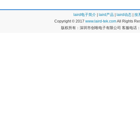
laird电子简介
|
laird产品
|
laird动态
|
按
Copyright © 2017
www.laird-tek.com
All Rights 
版权所有：深圳市创唯电子有限公司 客服电话：400