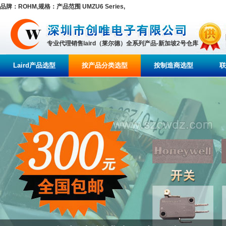
品牌：ROHM,规格：产品范围 UMZU6 Series,
专业代理销售laird（莱尔德）全系列产品-新加坡2号仓库
Laird产品选型
按产品分类选型
按制造商选型
联