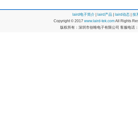
laird电子简介
|
laird产品
|
laird动态
|
按
Copyright © 2017
www.laird-tek.com
All Rights 
版权所有：深圳市创唯电子有限公司 客服电话：400