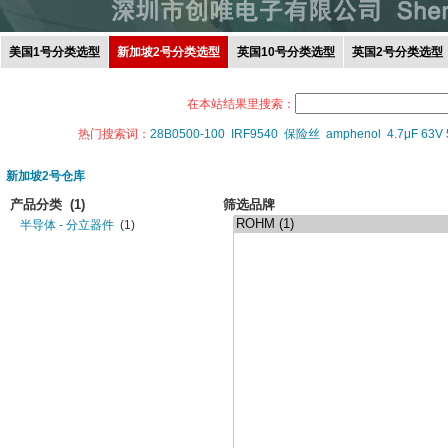
美国1号分类选型
新加坡2号分类选型
英国10号分类选型
英国2号分类选型
在本站结果里搜索：
热门搜索词：
28B0500-100
IRF9540
保险丝
amphenol
4.7μF 63V
新加坡2号仓库
产品分类
(1)
筛选品牌
半导体 - 分立器件
(1)