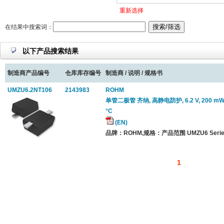
重新选择
在结果中搜索词：
以下产品搜索结果
制造商产品编号
仓库库存编号
制造商 / 说明 / 规格书
UMZU6.2NT106
2143983
ROHM
单管二极管 齐纳, 高静电防护, 6.2 V, 200 mW, S
°C
(EN)
品牌：ROHM,规格：产品范围 UMZU6 Serie
1