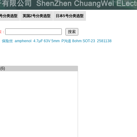
0号分类选型
英国2号分类选型
日本5号分类选型
索：
保险丝
amphenol
4.7μF 63V 5mm
P沟道 8ohm SOT-23
2581138