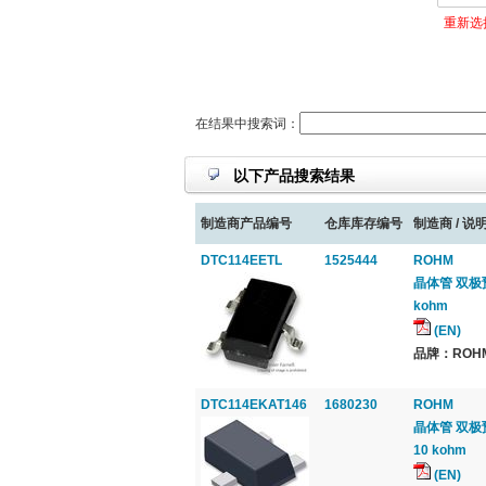
重新选
在结果中搜索词：
以下产品搜索结果
制造商产品编号
仓库库存编号
制造商 / 说明
DTC114EETL
1525444
ROHM
晶体管 双极预偏置
kohm
(EN)
品牌：ROHM,
DTC114EKAT146
1680230
ROHM
晶体管 双极预偏
10 kohm
(EN)