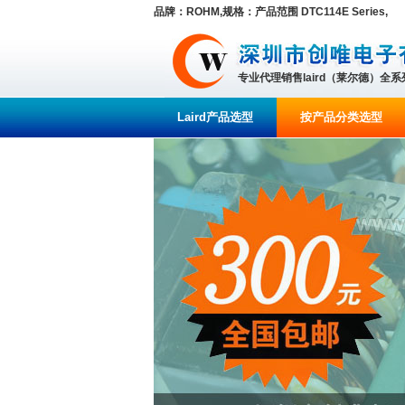
品牌：ROHM,规格：产品范围 DTC114E Series,
专业代理销售laird（莱尔德）全
Laird产品选型
按产品分类选型