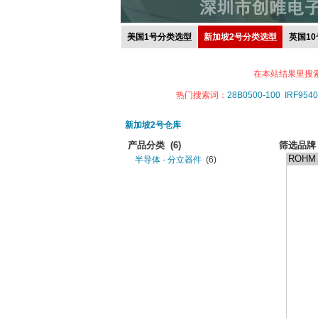
美国1号分类选型
新加坡2号分类选型
英国1
在本站结果里搜
热门搜索词：
28B0500-100
IRF9540
新加坡2号仓库
产品分类
(6)
筛选品牌
半导体 - 分立器件
(6)