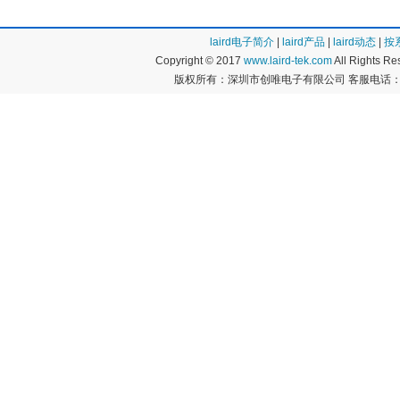
laird电子简介
|
laird产品
|
laird动态
|
按
Copyright © 2017
www.laird-tek.com
All Rights 
版权所有：深圳市创唯电子有限公司 客服电话：400