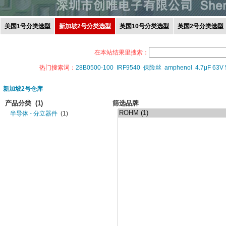
美国1号分类选型
新加坡2号分类选型
英国10号分类选型
英国2号分类选型
在本站结果里搜索：
热门搜索词：
28B0500-100
IRF9540
保险丝
amphenol
4.7μF 63V
新加坡2号仓库
产品分类
(1)
筛选品牌
半导体 - 分立器件
(1)