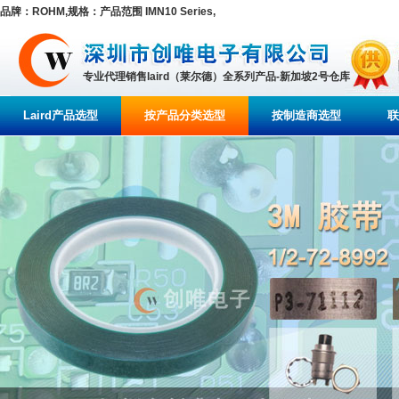
品牌：ROHM,规格：产品范围 IMN10 Series,
专业代理销售laird（莱尔德）全系列产品-新加坡2号仓库
Laird产品选型
按产品分类选型
按制造商选型
联