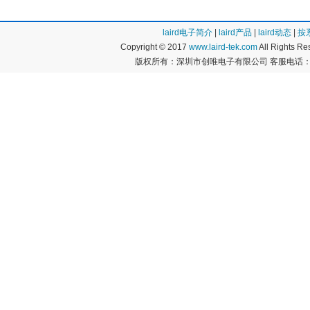
laird电子简介
|
laird产品
|
laird动态
|
按
Copyright © 2017
www.laird-tek.com
All Rights 
版权所有：深圳市创唯电子有限公司 客服电话：400