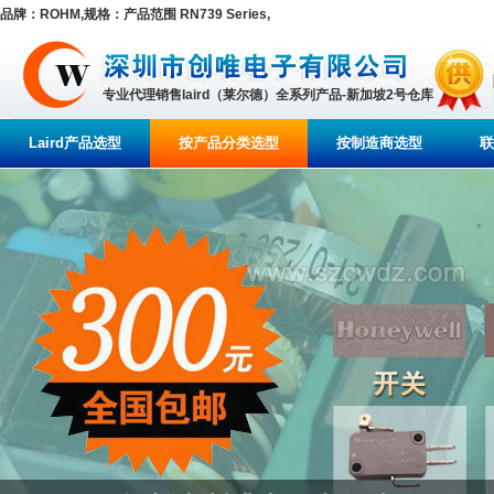
品牌：ROHM,规格：产品范围 RN739 Series,
专业代理销售laird（莱尔德）全系列产品-新加坡2号仓库
Laird产品选型
按产品分类选型
按制造商选型
联