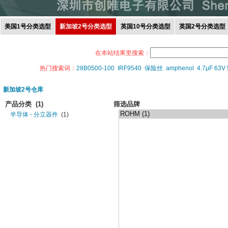
美国1号分类选型
新加坡2号分类选型
英国10号分类选型
英国2号分类选型
在本站结果里搜索：
热门搜索词：
28B0500-100
IRF9540
保险丝
amphenol
4.7μF 63V
新加坡2号仓库
产品分类
(1)
筛选品牌
半导体 - 分立器件
(1)