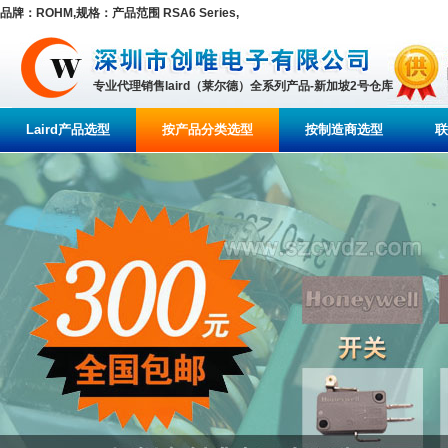
品牌：ROHM,规格：产品范围 RSA6 Series,
专业代理销售laird（莱尔德）全系列产品-新加坡2号仓库
Laird产品选型
按产品分类选型
按制造商选型
联