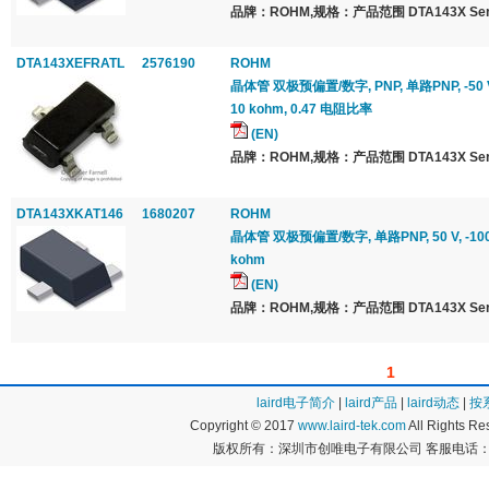
品牌：ROHM,规格：产品范围 DTA143X Seri
DTA143XEFRATL
2576190
ROHM
晶体管 双极预偏置/数字, PNP, 单路PNP, -50 V, 
10 kohm, 0.47 电阻比率
(EN)
品牌：ROHM,规格：产品范围 DTA143X Seri
DTA143XKAT146
1680207
ROHM
晶体管 双极预偏置/数字, 单路PNP, 50 V, -100 m
kohm
(EN)
品牌：ROHM,规格：产品范围 DTA143X Seri
1
laird电子简介
|
laird产品
|
laird动态
|
按
Copyright © 2017
www.laird-tek.com
All Rights 
版权所有：深圳市创唯电子有限公司 客服电话：400