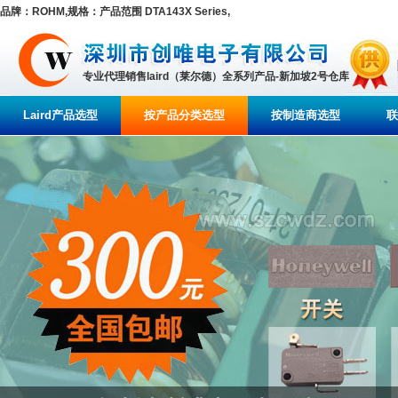
品牌：ROHM,规格：产品范围 DTA143X Series,
专业代理销售laird（莱尔德）全系列产品-新加坡2号仓库
Laird产品选型
按产品分类选型
按制造商选型
联