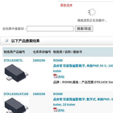
重新选择
规格选型正在加载中...
在结果中搜索词：
以下产品搜索结果
制造商产品编号
仓库库存编号
制造商 / 说明 / 规格书
DTA143XETL
1680206
ROHM
晶体管 双极预偏置/数字, 单路PNP, 50 V, -100 m
kohm
(EN)
品牌：ROHM,规格：产品范围 DTA143X Seri
DTA143XUAT106
1680208
ROHM
晶体管 双极预偏置/数字, 数字式, 单路PNP, -50 V,
kohm, 10 kohm
(EN)