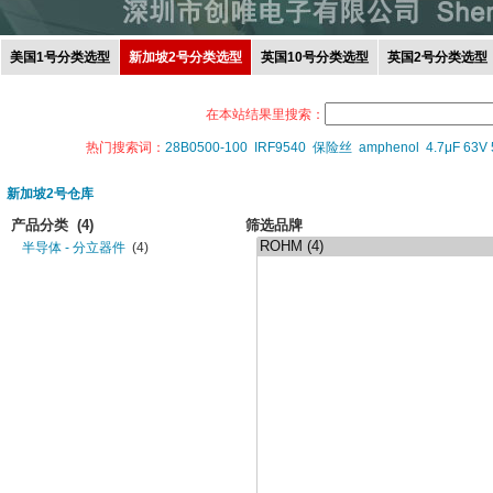
美国1号分类选型
新加坡2号分类选型
英国10号分类选型
英国2号分类选型
在本站结果里搜索：
热门搜索词：
28B0500-100
IRF9540
保险丝
amphenol
4.7μF 63V
新加坡2号仓库
产品分类
(4)
筛选品牌
半导体 - 分立器件
(4)