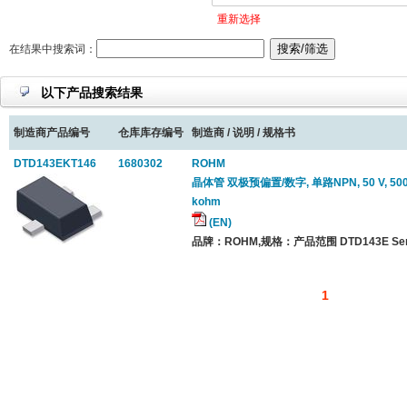
重新选择
在结果中搜索词：
以下产品搜索结果
制造商产品编号
仓库库存编号
制造商 / 说明 / 规格书
DTD143EKT146
1680302
ROHM
晶体管 双极预偏置/数字, 单路NPN, 50 V, 500 mA
kohm
(EN)
品牌：ROHM,规格：产品范围 DTD143E Seri
1