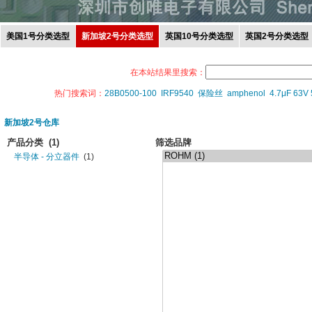
美国1号分类选型
新加坡2号分类选型
英国10号分类选型
英国2号分类选型
在本站结果里搜索：
热门搜索词：
28B0500-100
IRF9540
保险丝
amphenol
4.7μF 63V
新加坡2号仓库
产品分类
(1)
筛选品牌
半导体 - 分立器件
(1)