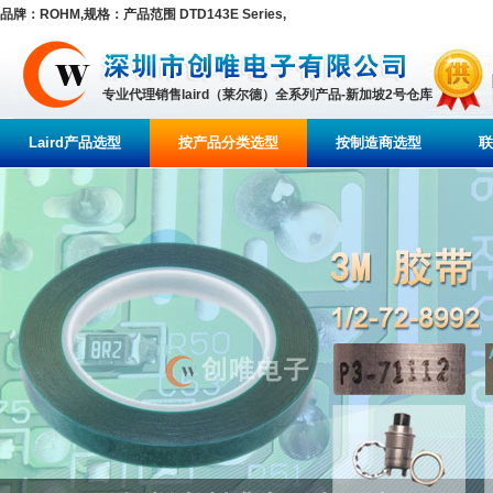
品牌：ROHM,规格：产品范围 DTD143E Series,
专业代理销售laird（莱尔德）全系列产品-新加坡2号仓库
Laird产品选型
按产品分类选型
按制造商选型
联