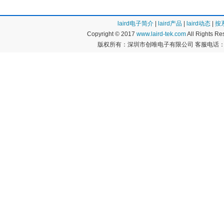
laird电子简介
|
laird产品
|
laird动态
|
按
Copyright © 2017
www.laird-tek.com
All Rights 
版权所有：深圳市创唯电子有限公司 客服电话：400