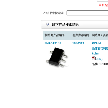
重新选
在结果中搜索词：
以下产品搜索结果
制造商产品编号
仓库库存编号
制造商 / 说明
FMA5AT148
1680319
ROHM
晶体管 双极预偏置
kohm
(EN)
品牌：ROHM