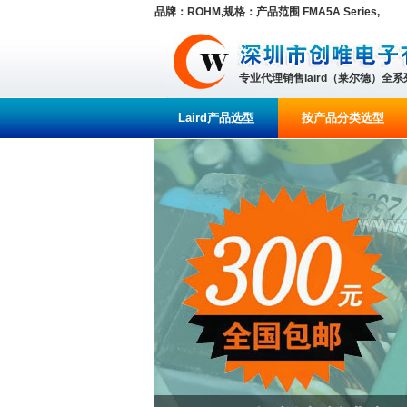
品牌：ROHM,规格：产品范围 FMA5A Series,
专业代理销售laird（莱尔德）全
Laird产品选型
按产品分类选型