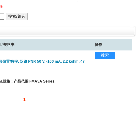
择
 / 规格书
操作
搜索
/数字, 双路 PNP, 50 V, -100 mA, 2.2 kohm, 47
,规格：产品范围 FMA5A Series,
1