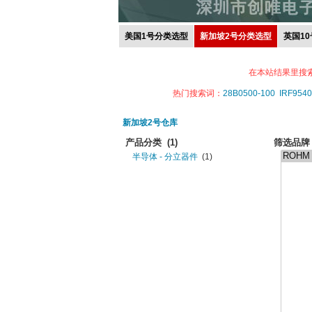
美国1号分类选型
新加坡2号分类选型
英国1
在本站结果里搜
热门搜索词：
28B0500-100
IRF9540
新加坡2号仓库
产品分类
(1)
筛选品牌
半导体 - 分立器件
(1)