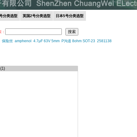
0号分类选型
英国2号分类选型
日本5号分类选型
索：
保险丝
amphenol
4.7μF 63V 5mm
P沟道 8ohm SOT-23
2581138