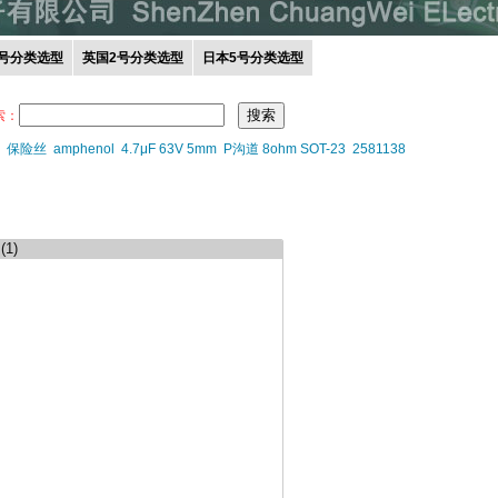
0号分类选型
英国2号分类选型
日本5号分类选型
索：
保险丝
amphenol
4.7μF 63V 5mm
P沟道 8ohm SOT-23
2581138