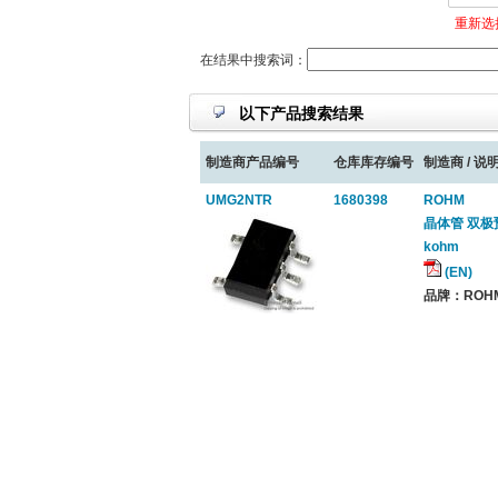
重新选
在结果中搜索词：
以下产品搜索结果
制造商产品编号
仓库库存编号
制造商 / 说明
UMG2NTR
1680398
ROHM
晶体管 双极预偏置
kohm
(EN)
品牌：ROHM