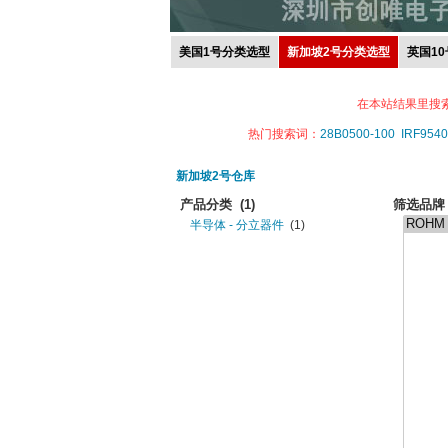
美国1号分类选型
新加坡2号分类选型
英国1
在本站结果里搜
热门搜索词：
28B0500-100
IRF9540
新加坡2号仓库
产品分类
(1)
筛选品牌
半导体 - 分立器件
(1)