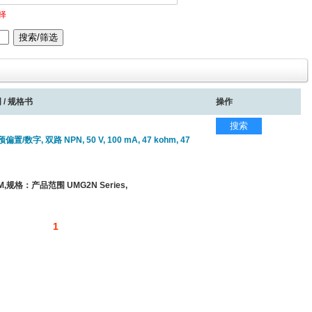
择
 / 规格书
操作
搜索
/数字, 双路 NPN, 50 V, 100 mA, 47 kohm, 47
,规格：产品范围 UMG2N Series,
1