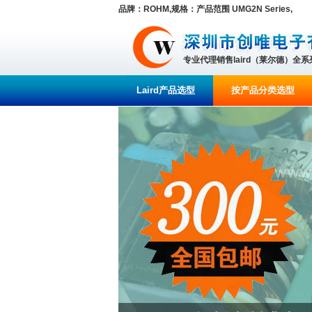
品牌：ROHM,规格：产品范围 UMG2N Series,
专业代理销售laird（莱尔德）全
Laird产品选型
按产品分类选型