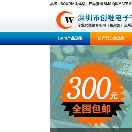
品牌：SOURIAU,规格：产品范围 SMS QIKMATE Ser
专业代理销售laird（莱尔德）全
Laird产品选型
按产品分类选型