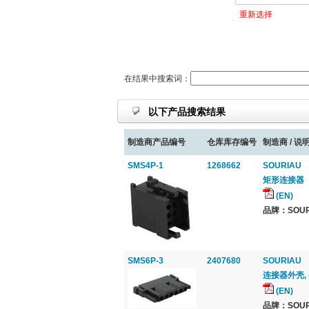
重新选择
在结果中搜索词：
以下产品搜索结果
制造商产品编号
仓库库存编号
制造商 / 说明
SMS4P-1
1268662
SOURIAU
矩形连接器
(EN)
品牌：SOURI
SMS6P-3
2407680
SOURIAU
连接器外壳, 
(EN)
品牌：SOURI