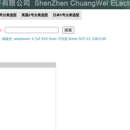
0号分类选型
英国2号分类选型
日本5号分类选型
索：
保险丝
amphenol
4.7μF 63V 5mm
P沟道 8ohm SOT-23
2581138