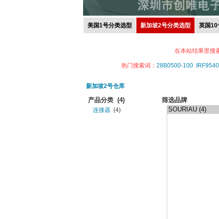
美国1号分类选型
新加坡2号分类选型
英国1
在本站结果里搜
热门搜索词：
28B0500-100
IRF9540
新加坡2号仓库
产品分类
(4)
筛选品牌
连接器
(4)