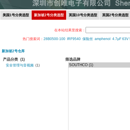
美国1号分类选型
新加坡2号分类选型
英国10号分类选型
英国2号分类选型
在本站结果里搜索：
热门搜索词：
28B0500-100
IRF9540
保险丝
amphenol
4.7μF 63V
新加坡2号仓库
产品分类
(1)
筛选品牌
安全管理与音视频
(1)