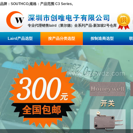
品牌：SOUTHCO,规格：产品范围 C3 Series,
专业代理销售laird（莱尔德）全系列产品-新加坡2号仓库
Laird产品选型
按产品分类选型
按制造商选型
联