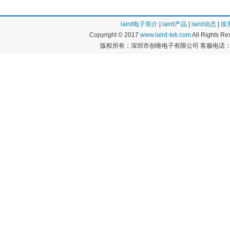
laird电子简介
|
laird产品
|
laird动态
|
按
Copyright © 2017
www.laird-tek.com
All Rights 
版权所有：深圳市创唯电子有限公司 客服电话：400