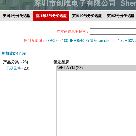
美国1号分类选型
新加坡2号分类选型
英国10号分类选型
英国2号分类选型
在本站结果里搜索：
热门搜索词：
28B0500-100
IRF9540
保险丝
amphenol
4.7μF 63V
新加坡2号仓库
产品分类
(23)
筛选品牌
无源元件
(23)