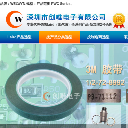
品牌：WELWYN,规格：产品范围 PWC Series,
专业代理销售laird（莱尔德）全系列产品-新加坡2号仓库
Laird产品选型
按产品分类选型
按制造商选型
联