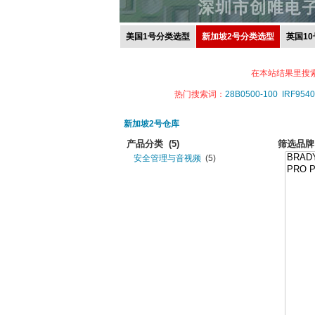
美国1号分类选型
新加坡2号分类选型
英国1
在本站结果里搜
热门搜索词：
28B0500-100
IRF9540
新加坡2号仓库
产品分类
(5)
筛选品牌
安全管理与音视频
(5)