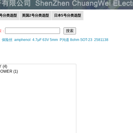
0号分类选型
英国2号分类选型
日本5号分类选型
索：
保险丝
amphenol
4.7μF 63V 5mm
P沟道 8ohm SOT-23
2581138