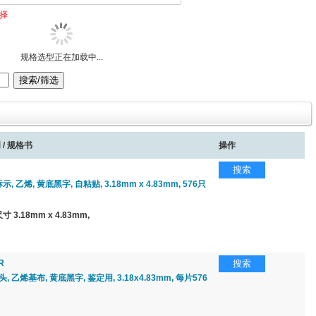
择
规格选型正在加载中...
 / 规格书
操作
搜索
示, 乙烯, 黄底黑字, 自粘贴, 3.18mm x 4.83mm, 576只
3.18mm x 4.83mm,
R
搜索
, 乙烯基布, 黄底黑字, 鉴定用, 3.18x4.83mm, 每片576