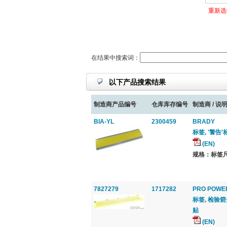
重新选
在结果中搜索词：
以下产品搜索结果
制造商产品编号
仓库库存编号
制造商 / 说明
BIA-YL
2300459
BRADY
标签, '警告'标
(EN)
规格：标签尺寸 
7827279
1717282
PRO POWE
标签, 检验箭头
贴
(EN)