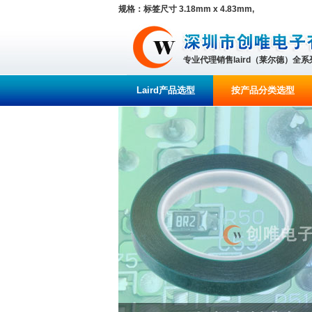
规格：标签尺寸 3.18mm x 4.83mm,
专业代理销售laird（莱尔德）全
Laird产品选型
按产品分类选型