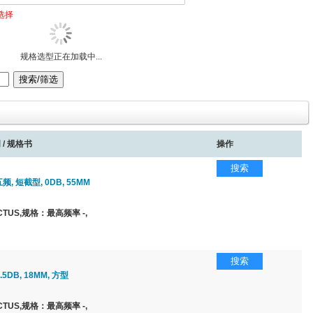
选择
规格选型正在加载中...
 / 规格书
操作
搜索
五频, 短截型, 0DB, 55MM
TUS,规格：最高频率 -,
搜索
2.5DB, 18MM, 方型
TUS,规格：最高频率 -,