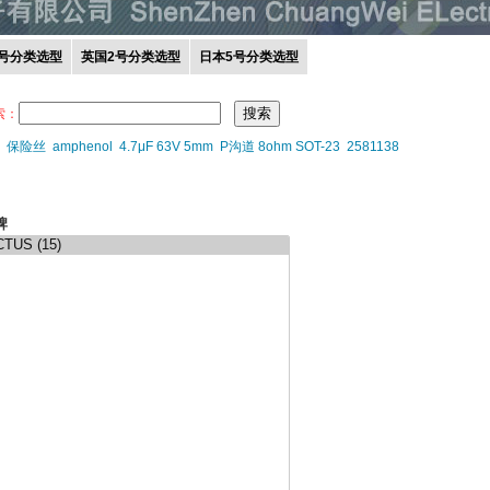
0号分类选型
英国2号分类选型
日本5号分类选型
索：
保险丝
amphenol
4.7μF 63V 5mm
P沟道 8ohm SOT-23
2581138
牌