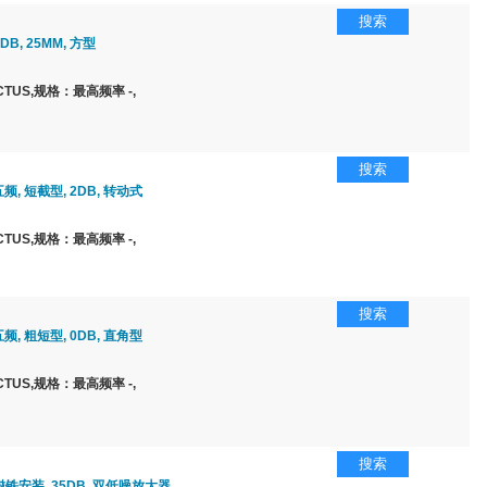
搜索
2DB, 25MM, 方型
TUS,规格：最高频率 -,
搜索
五频, 短截型, 2DB, 转动式
TUS,规格：最高频率 -,
搜索
五频, 粗短型, 0DB, 直角型
TUS,规格：最高频率 -,
搜索
 磁铁安装, 35DB, 双低噪放大器