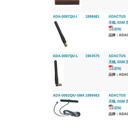
ADA-0087QU-I
1899481
ADACTUS
天线, GSM 
(EN)
品牌：ADAC
ADA-0087QU-L
1903575
ADACTUS
天线, GSM 
(EN)
品牌：ADAC
ADA-0062Q/U-SMA
1899483
ADACTUS
天线, GSM 
(EN)
品牌：ADAC