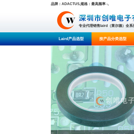
品牌：ADACTUS,规格：最高频率 -,
专业代理销售laird（莱尔德）全
Laird产品选型
按产品分类选型