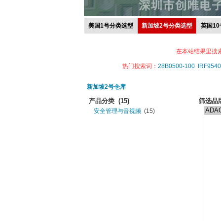
美国1号分类选型
新加坡2号分类选型
英国1
在本站结果里搜
热门搜索词：
28B0500-100
IRF9540
新加坡2号仓库
产品分类
(15)
筛选品
安全管理与音视频
(15)