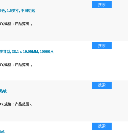
搜索
 红色, 1.5英寸, 不同钥匙
Y,规格：产品范围 -,
搜索
型, 38.1 x 19.05MM, 10000只
Y,规格：产品范围 -,
搜索
 热敏
Y,规格：产品范围 -,
搜索
标签