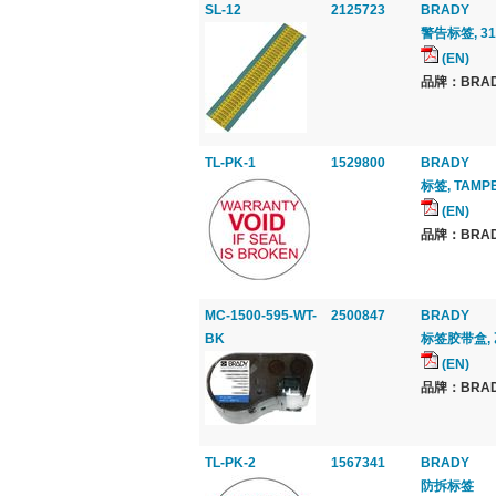
SL-12
2125723
BRADY
警告标签, 31.
(EN)
品牌：BRAD
TL-PK-1
1529800
BRADY
标签, TAMP
(EN)
品牌：BRAD
MC-1500-595-WT-
2500847
BRADY
BK
标签胶带盒, 
(EN)
品牌：BRAD
TL-PK-2
1567341
BRADY
防拆标签