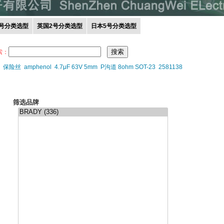
0号分类选型
英国2号分类选型
日本5号分类选型
索：
保险丝
amphenol
4.7μF 63V 5mm
P沟道 8ohm SOT-23
2581138
筛选品牌