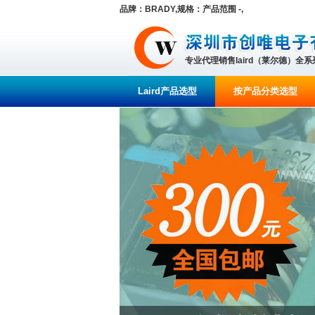
品牌：BRADY,规格：产品范围 -,
专业代理销售laird（莱尔德）全
Laird产品选型
按产品分类选型