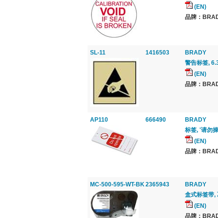
(EN)
品牌：BRAD
SL-11
1416503
BRADY
警告标签, 6.3
(EN)
品牌：BRAD
AP110
666490
BRADY
标签, '请勿操
(EN)
品牌：BRAD
MC-500-595-WT-BK
2365943
BRADY
盒式标签带, 
(EN)
品牌：BRAD