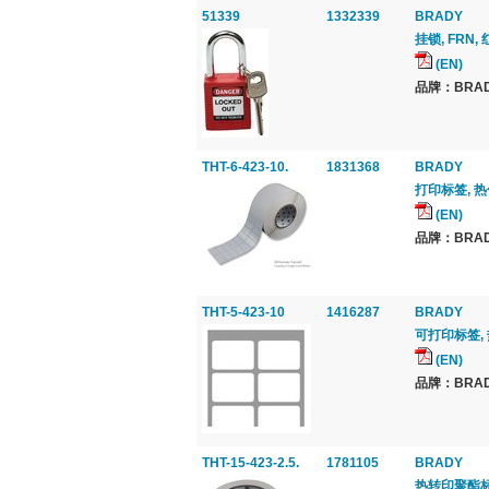
51339
1332339
BRADY
挂锁, FRN,
(EN)
品牌：BRAD
THT-6-423-10.
1831368
BRADY
打印标签, 热传导
(EN)
品牌：BRAD
THT-5-423-10
1416287
BRADY
可打印标签,
(EN)
品牌：BRAD
THT-15-423-2.5.
1781105
BRADY
热转印聚酯