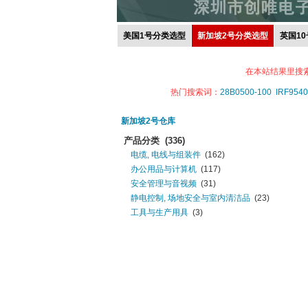
美国1号分类选型
新加坡2号分类选型
英国1
在本站结果里搜
热门搜索词：
28B0500-100
IRF9540
新加坡2号仓库
产品分类
(336)
电缆, 电线与组装件
(162)
办公用品与计算机
(117)
安全管理与音视频
(31)
静电控制, 场地安全与室内清洁品
(23)
工具与生产用具
(3)