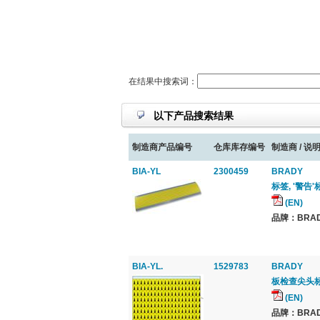
在结果中搜索词：
以下产品搜索结果
制造商产品编号
仓库库存编号
制造商 / 说明
BIA-YL
2300459
BRADY
标签, '警告'标
(EN)
品牌：BRAD
BIA-YL.
1529783
BRADY
板检查尖头
(EN)
品牌：BRAD