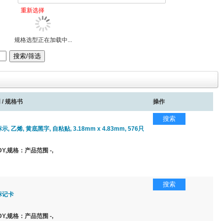
重新选择
规格选型正在加载中...
 / 规格书
操作
搜索
示, 乙烯, 黄底黑字, 自粘贴, 3.18mm x 4.83mm, 576只
Y,规格：产品范围 -,
搜索
标记卡
Y,规格：产品范围 -,