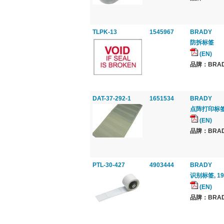
TLPK-13
1545967
BRADY
防拆标签
(EN)
品牌：BRAD
DAT-37-292-1
1651534
BRADY
点阵打印标
(EN)
品牌：BRAD
PTL-30-427
4903444
BRADY
识别标签, 19.
(EN)
品牌：BRAD