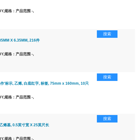
Y,规格：产品范围 -,
搜索
5MM X 6.35MM, 216件
Y,规格：产品范围 -,
搜索
作'标示, 乙烯, 白底红字, 标签, 75mm x 160mm, 10只
Y,规格：产品范围 -,
搜索
乙烯基, 0.5英寸宽 X 25英尺长
Y,规格：产品范围 -,