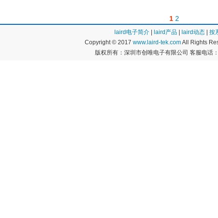
1
2
laird电子简介
|
laird产品
|
laird动态
|
按
Copyright © 2017
www.laird-tek.com
All Rights 
版权所有：深圳市创唯电子有限公司 客服电话：400