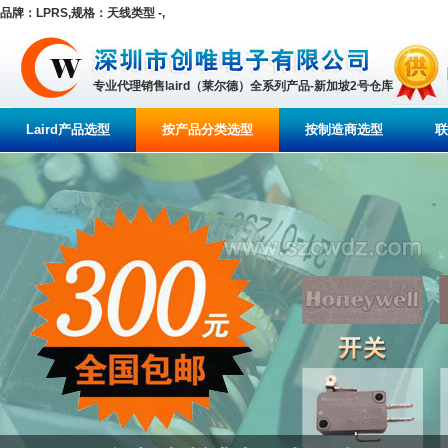
品牌：LPRS,规格：天线类型 -,
专业代理销售laird（莱尔德）全系列产品-新加坡2号仓库
Laird产品选型
按产品分类选型
按制造商选型
联