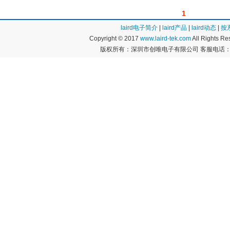
1
laird电子简介
|
laird产品
|
laird动态
|
按
Copyright © 2017
www.laird-tek.com
All Rights 
版权所有：深圳市创唯电子有限公司 客服电话：400