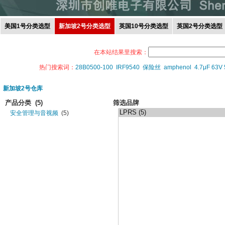
美国1号分类选型
新加坡2号分类选型
英国10号分类选型
英国2号分类选型
在本站结果里搜索：
热门搜索词：
28B0500-100
IRF9540
保险丝
amphenol
4.7μF 63V
新加坡2号仓库
产品分类
(5)
筛选品牌
安全管理与音视频
(5)