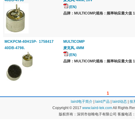
40DB-4798
麦克风, 4MM, 10V
(EN)
品牌：MULTICOMP,规格：频率响应最大值 16
MCKPCM-40H15P-
1758417
MULTICOMP
40DB-4798.
麦克风, 4MM
(EN)
品牌：MULTICOMP,规格：频率响应最大值 16
1
laird电子简介
|
laird产品
|
laird动态
|
按
Copyright © 2017
www.laird-tek.com
All Rights 
版权所有：深圳市创唯电子有限公司 客服电话：400