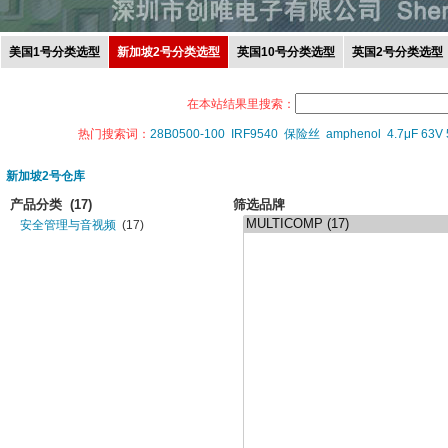
美国1号分类选型
新加坡2号分类选型
英国10号分类选型
英国2号分类选型
在本站结果里搜索：
热门搜索词：
28B0500-100
IRF9540
保险丝
amphenol
4.7μF 63V
新加坡2号仓库
产品分类
(17)
筛选品牌
安全管理与音视频
(17)