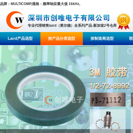
品牌：MULTICOMP,规格：频率响应最大值 16kHz,
专业代理销售laird（莱尔德）全系列产品-新加坡2号仓库
Laird产品选型
按产品分类选型
按制造商选型
联