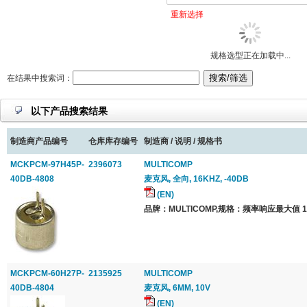
重新选择
规格选型正在加载中...
在结果中搜索词：
以下产品搜索结果
制造商产品编号
仓库库存编号
制造商 / 说明 / 规格书
MCKPCM-97H45P-
2396073
MULTICOMP
40DB-4808
麦克风, 全向, 16KHZ, -40DB
(EN)
品牌：MULTICOMP,规格：频率响应最大值 16
MCKPCM-60H27P-
2135925
MULTICOMP
40DB-4804
麦克风, 6MM, 10V
(EN)