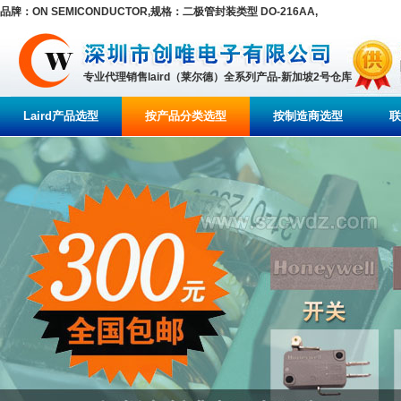
品牌：ON SEMICONDUCTOR,规格：二极管封装类型 DO-216AA,
专业代理销售laird（莱尔德）全系列产品-新加坡2号仓库
Laird产品选型
按产品分类选型
按制造商选型
联