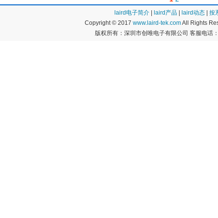
laird电子简介
|
laird产品
|
laird动态
|
按
Copyright © 2017
www.laird-tek.com
All Rights 
版权所有：深圳市创唯电子有限公司 客服电话：400