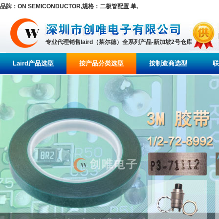
品牌：ON SEMICONDUCTOR,规格：二极管配置 单,
专业代理销售laird（莱尔德）全系列产品-新加坡2号仓库
Laird产品选型
按产品分类选型
按制造商选型
联