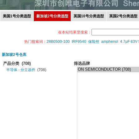
美国1号分类选型
新加坡2号分类选型
英国10号分类选型
英国2号分类选型
在本站结果里搜索：
热门搜索词：
28B0500-100
IRF9540
保险丝
amphenol
4.7μF 63V
新加坡2号仓库
产品分类
(708)
筛选品牌
半导体 - 分立器件
(708)