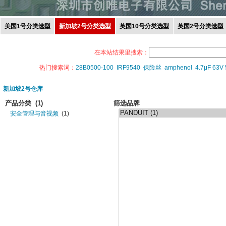
美国1号分类选型
新加坡2号分类选型
英国10号分类选型
英国2号分类选型
在本站结果里搜索：
热门搜索词：
28B0500-100
IRF9540
保险丝
amphenol
4.7μF 63V
新加坡2号仓库
产品分类
(1)
筛选品牌
安全管理与音视频
(1)