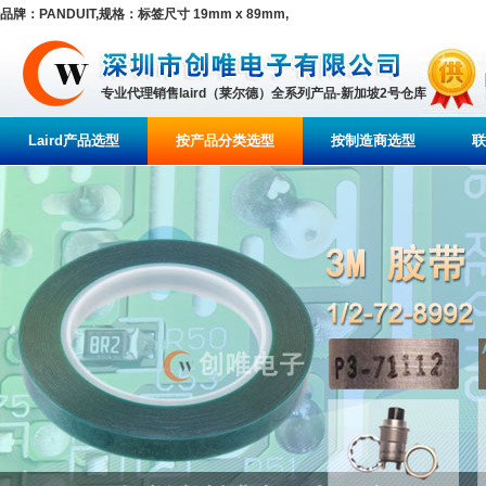
品牌：PANDUIT,规格：标签尺寸 19mm x 89mm,
专业代理销售laird（莱尔德）全系列产品-新加坡2号仓库
Laird产品选型
按产品分类选型
按制造商选型
联