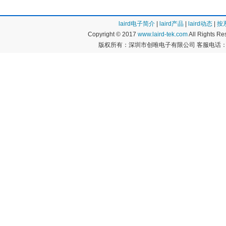
laird电子简介
|
laird产品
|
laird动态
|
按
Copyright © 2017
www.laird-tek.com
All Rights 
版权所有：深圳市创唯电子有限公司 客服电话：400