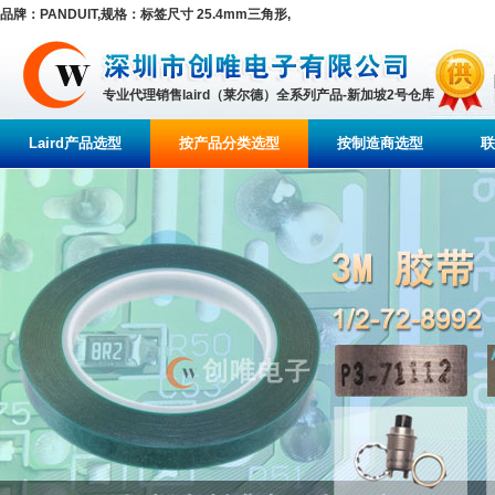
品牌：PANDUIT,规格：标签尺寸 25.4mm三角形,
专业代理销售laird（莱尔德）全系列产品-新加坡2号仓库
Laird产品选型
按产品分类选型
按制造商选型
联