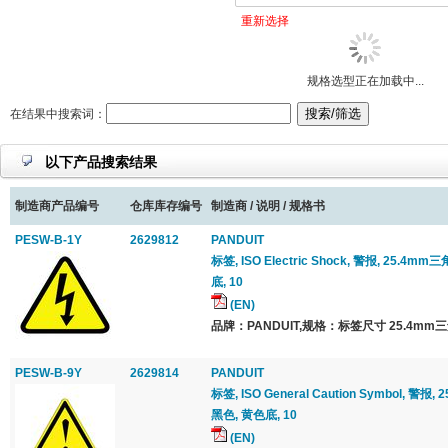
重新选择
规格选型正在加载中...
在结果中搜索词：
以下产品搜索结果
制造商产品编号
仓库库存编号
制造商 / 说明 / 规格书
PESW-B-1Y
2629812
PANDUIT
标签, ISO Electric Shock, 警报, 25.4m
底, 10
(EN)
品牌：PANDUIT,规格：标签尺寸 25.4mm三
PESW-B-9Y
2629814
PANDUIT
标签, ISO General Caution Symbol, 警报
黑色, 黄色底, 10
(EN)