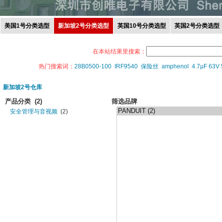
美国1号分类选型
新加坡2号分类选型
英国10号分类选型
英国2号分类选型
在本站结果里搜索：
热门搜索词：
28B0500-100
IRF9540
保险丝
amphenol
4.7μF 63V
新加坡2号仓库
产品分类
(2)
筛选品牌
安全管理与音视频
(2)