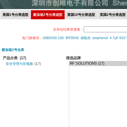
美国1号分类选型
新加坡2号分类选型
英国10号分类选型
英国2号分类选型
在本站结果里搜索：
热门搜索词：
28B0500-100
IRF9540
保险丝
amphenol
4.7μF 63V
新加坡2号仓库
产品分类
(17)
筛选品牌
安全管理与音视频
(17)