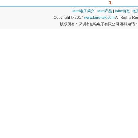
1
laird电子简介
|
laird产品
|
laird动态
|
按
Copyright © 2017
www.laird-tek.com
All Rights 
版权所有：深圳市创唯电子有限公司 客服电话：400