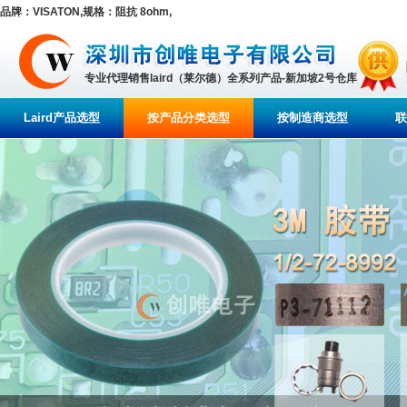
品牌：VISATON,规格：阻抗 8ohm,
专业代理销售laird（莱尔德）全系列产品-新加坡2号仓库
Laird产品选型
按产品分类选型
按制造商选型
联