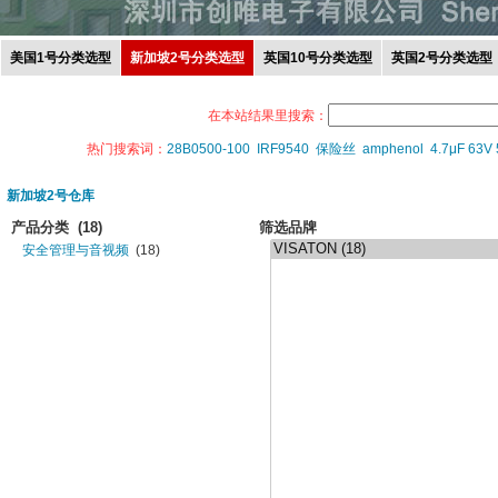
美国1号分类选型
新加坡2号分类选型
英国10号分类选型
英国2号分类选型
在本站结果里搜索：
热门搜索词：
28B0500-100
IRF9540
保险丝
amphenol
4.7μF 63V
新加坡2号仓库
产品分类
(18)
筛选品牌
安全管理与音视频
(18)