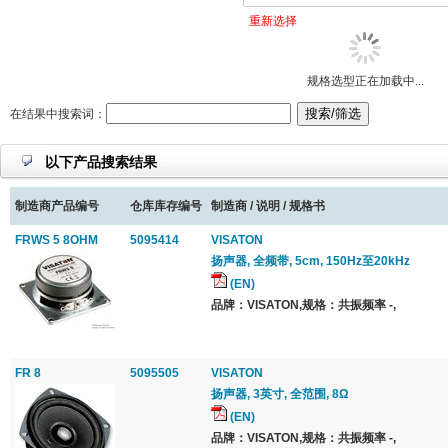
重新选择
规格选型正在加载中...
在结果中搜索词：
以下产品搜索结果
制造商产品编号
仓库库存编号
制造商 / 说明 / 规格书
FRWS 5 8OHM
5095414
VISATON
扬声器, 全频带, 5cm, 150Hz至20kHz
(EN)
品牌：VISATON,规格：共振频率 -,
FR 8
5095505
VISATON
扬声器, 3英寸, 全范围, 8Ω
(EN)
品牌：VISATON,规格：共振频率 -,