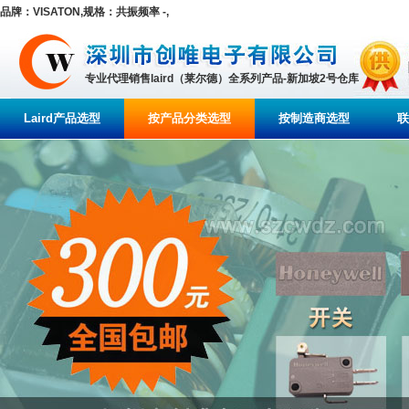
品牌：VISATON,规格：共振频率 -,
专业代理销售laird（莱尔德）全系列产品-新加坡2号仓库
Laird产品选型
按产品分类选型
按制造商选型
联