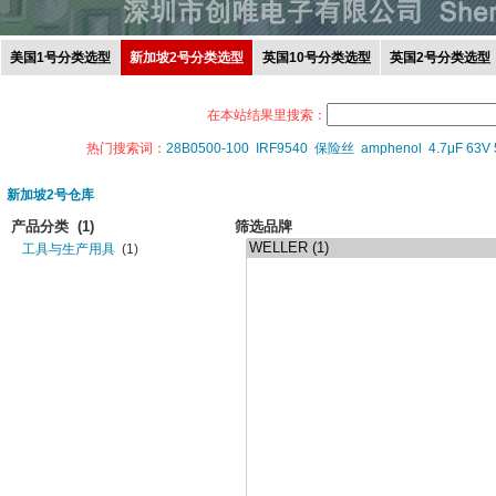
美国1号分类选型
新加坡2号分类选型
英国10号分类选型
英国2号分类选型
在本站结果里搜索：
热门搜索词：
28B0500-100
IRF9540
保险丝
amphenol
4.7μF 63V
新加坡2号仓库
产品分类
(1)
筛选品牌
工具与生产用具
(1)