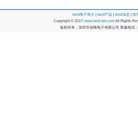
laird电子简介
|
laird产品
|
laird动态
|
按
Copyright © 2017
www.laird-tek.com
All Rights 
版权所有：深圳市创唯电子有限公司 客服电话：400