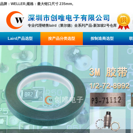
品牌：WELLER,规格：最大钳口尺寸 235mm,
专业代理销售laird（莱尔德）全系列产品-新加坡2号仓库
Laird产品选型
按产品分类选型
按制造商选型
联