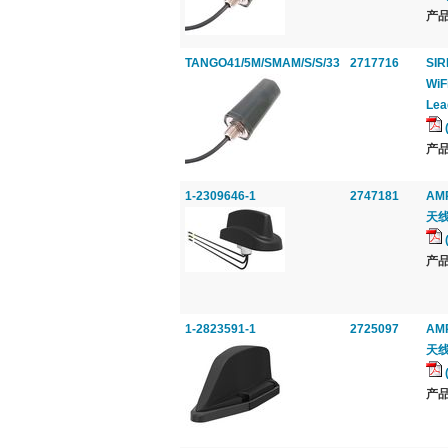
产品
TANGO41/5M/SMAM/S/S/33
2717716
SIR
WiF
Lea
产品
1-2309646-1
2747181
AMP
天线,
产品
1-2823591-1
2725097
AMP
天线
产品