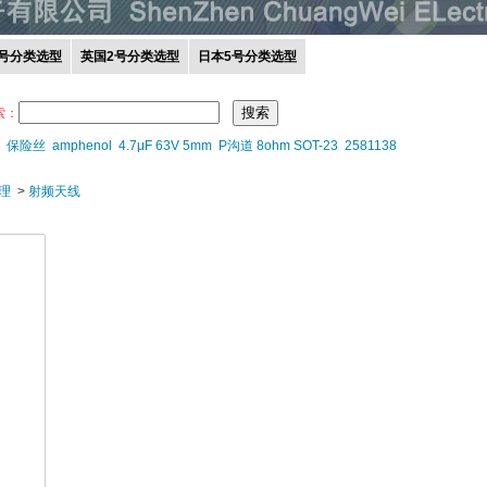
0号分类选型
英国2号分类选型
日本5号分类选型
索：
保险丝
amphenol
4.7μF 63V 5mm
P沟道 8ohm SOT-23
2581138
理
>
射频天线