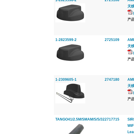
1-2823598-2
2725108
AMP
天线,
产品
1-2823599-2
2725109
AMP
天线,
产品
1-2309605-1
2747180
AMP
天线,
产品
TANGO41/2.5M/SMAM/S/S/32
2717715
SIR
WiF
Lea