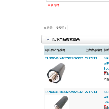
重新选择
在结果中搜索词：
以下产品搜索结果
制造商产品编号
仓库库存编号
制造
TANGO40/X/NTYPEF/S/S/32
2717713
SIR
WiF
Soc
产品
TANGO41/1M/SMAM/S/S/32
2717714
SIR
WiF
Lea