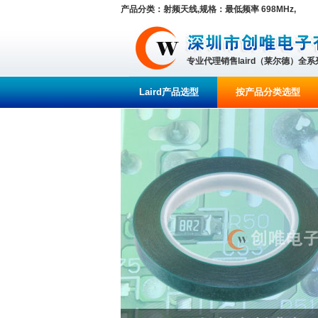
产品分类：射频天线,规格：最低频率 698MHz,
专业代理销售laird（莱尔德）全
Laird产品选型
按产品分类选型