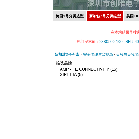
美国1号分类选型
新加坡2号分类选型
英国1
在本站结果里搜
热门搜索词：
28B0500-100
IRF9540
新加坡2号仓库
>
安全管理与音视频
>
天线与天线管
筛选品牌