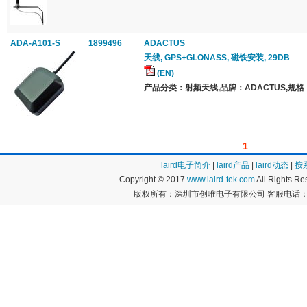
ADA-A101-S
1899496
ADACTUS
天线, GPS+GLONASS, 磁铁安装, 29DB
(EN)
产品分类：射频天线,品牌：ADACTUS,规格：
1
laird电子简介
|
laird产品
|
laird动态
|
按
Copyright © 2017
www.laird-tek.com
All Rights 
版权所有：深圳市创唯电子有限公司 客服电话：400