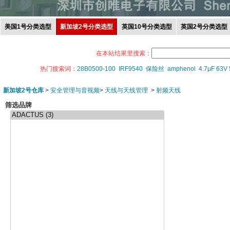
美国1号分类选型
新加坡2号分类选型
英国10号分类选型
英国2号分类选型
在本站结果里搜索：
热门搜索词：
28B0500-100
IRF9540
保险丝
amphenol
4.7μF 63V
新加坡2号仓库
>
安全管理与音视频
>
天线与天线管理
>
射频天线
筛选品牌