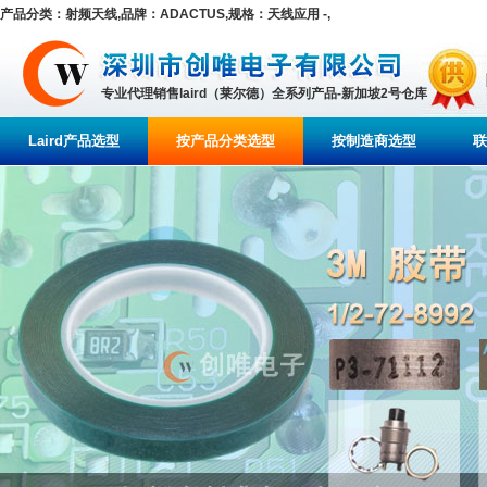
产品分类：射频天线,品牌：ADACTUS,规格：天线应用 -,
专业代理销售laird（莱尔德）全系列产品-新加坡2号仓库
Laird产品选型
按产品分类选型
按制造商选型
联