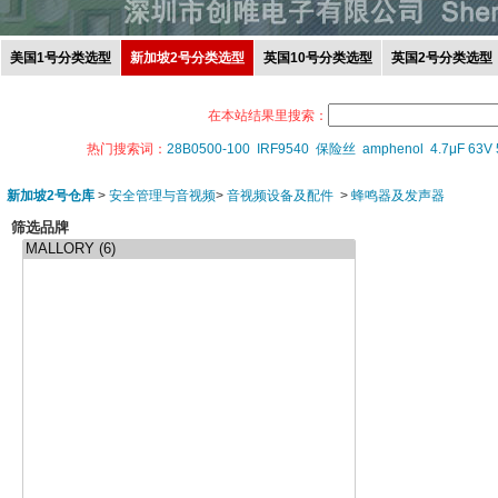
美国1号分类选型
新加坡2号分类选型
英国10号分类选型
英国2号分类选型
在本站结果里搜索：
热门搜索词：
28B0500-100
IRF9540
保险丝
amphenol
4.7μF 63V
新加坡2号仓库
>
安全管理与音视频
>
音视频设备及配件
>
蜂鸣器及发声器
筛选品牌