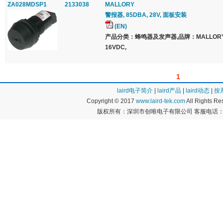
ZA028MDSP1
2133038
MALLORY
警报器, 85DBA, 28V, 面板安装
(EN)
产品分类：蜂鸣器及发声器,品牌：MALLOR
16VDC,
1
laird电子简介
|
laird产品
|
laird动态
|
按
Copyright © 2017
www.laird-tek.com
All Rights 
版权所有：深圳市创唯电子有限公司 客服电话：400