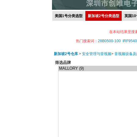
美国1号分类选型
新加坡2号分类选型
英国1
在本站结果里搜
热门搜索词：
28B0500-100
IRF9540
新加坡2号仓库
>
安全管理与音视频
>
音视频设备及
筛选品牌