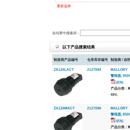
重新选择
在结果中搜索词：
以下产品搜索结果
制造商产品编号
仓库库存编号
制造商 / 说明
ZA120LACT
2127094
MALLORY
警报器, 95D
(EN)
产品分类：蜂
48V,
ZA120MACT
2127096
MALLORY
警报器, 85D
(EN)
产品分类：蜂