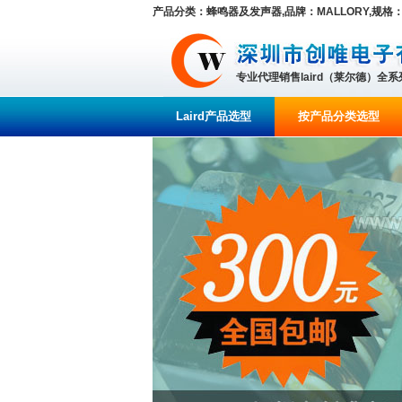
产品分类：蜂鸣器及发声器,品牌：MALLORY,规格：
专业代理销售laird（莱尔德）全
Laird产品选型
按产品分类选型