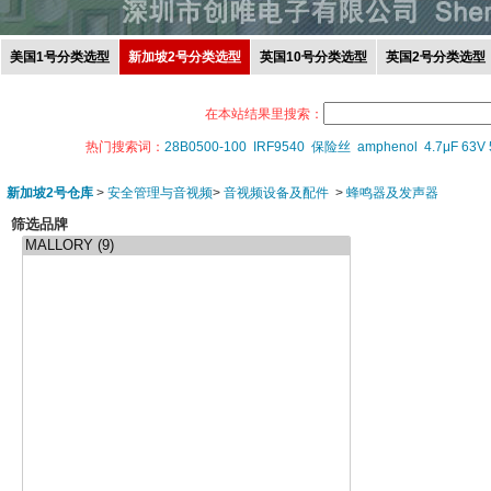
美国1号分类选型
新加坡2号分类选型
英国10号分类选型
英国2号分类选型
在本站结果里搜索：
热门搜索词：
28B0500-100
IRF9540
保险丝
amphenol
4.7μF 63V
新加坡2号仓库
>
安全管理与音视频
>
音视频设备及配件
>
蜂鸣器及发声器
筛选品牌