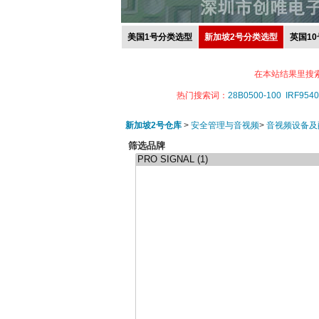
美国1号分类选型
新加坡2号分类选型
英国1
在本站结果里搜
热门搜索词：
28B0500-100
IRF9540
新加坡2号仓库
>
安全管理与音视频
>
音视频设备及
筛选品牌