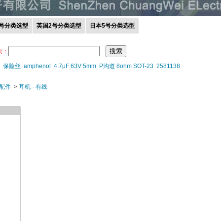
0号分类选型
英国2号分类选型
日本5号分类选型
索：
保险丝
amphenol
4.7μF 63V 5mm
P沟道 8ohm SOT-23
2581138
配件
>
耳机 - 有线