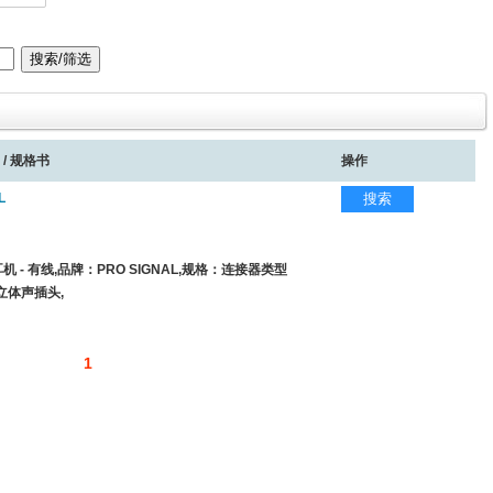
 / 规格书
操作
L
搜索
 - 有线,品牌：PRO SIGNAL,规格：连接器类型
0°立体声插头,
1