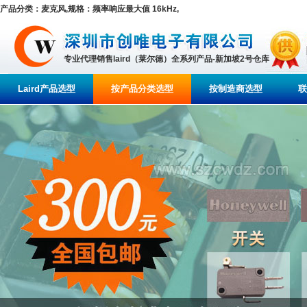
产品分类：麦克风,规格：频率响应最大值 16kHz,
专业代理销售laird（莱尔德）全系列产品-新加坡2号仓库
Laird产品选型
按产品分类选型
按制造商选型
联