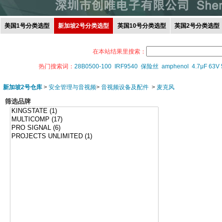
美国1号分类选型
新加坡2号分类选型
英国10号分类选型
英国2号分类选型
在本站结果里搜索：
热门搜索词：
28B0500-100
IRF9540
保险丝
amphenol
4.7μF 63V
新加坡2号仓库
>
安全管理与音视频
>
音视频设备及配件
>
麦克风
筛选品牌