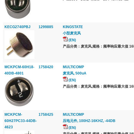
KECG2740PBJ
1299885
KINGSTATE
小型麦克风
(EN)
产品分类：麦克风,规格：频率响应最大值 16k
MCKPCM-60H18-
1758420
MULTICOMP
40DB-4801
麦克风, 500uA
(EN)
产品分类：麦克风,规格：频率响应最大值 16k
MCKPCM-
1758425
MULTICOMP
60H27PC33-44DB-
压电元件, 100HZ-16KHZ, -44DB
4623
(EN)