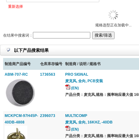
重新选择
规格选型正在加载中...
在结果中搜索词：
以下产品搜索结果
制造商产品编号
仓库库存编号
制造商 / 说明 / 规格书
ABM-707-RC
1736563
PRO SIGNAL
麦克风, 全向, PCB安装
(EN)
产品分类：麦克风,规格：频率响应最大值 16k
MCKPCM-97H45P-
2396073
MULTICOMP
40DB-4808
麦克风, 全向, 16KHZ, -40DB
(EN)
产品分类：麦克风,规格：频率响应最大值 16k