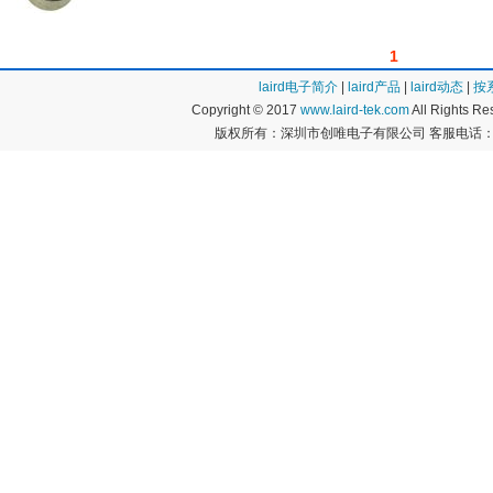
1
laird电子简介
|
laird产品
|
laird动态
|
按
Copyright © 2017
www.laird-tek.com
All Rights 
版权所有：深圳市创唯电子有限公司 客服电话：400