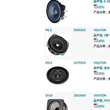
扬声器, K 50
(EN)
产品分类：扩音
FR 8
5095505
VISATON
扬声器, 3英寸
(EN)
产品分类：扩音
2912
1675520
VISATON
扬声器, 迷你型
(EN)
产品分类：扩音
2018
1683900
VISATON
扬声器, FRS 
(EN)