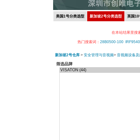
美国1号分类选型
新加坡2号分类选型
英国1
在本站结果里搜
热门搜索词：
28B0500-100
IRF9540
新加坡2号仓库
>
安全管理与音视频
>
音视频设备及
筛选品牌