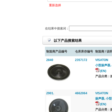
重新选择
在结果中搜索词：
以下产品搜索结果
制造商产品编号
仓库库存编号
制造商 / 说明
2840
2357172
VISATON
小型扬声器, 4
(EN)
产品分类：扩音
2901.
4662064
VISATON
扬声器, 小型, 
(EN)
产品分类：扩音