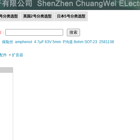
0号分类选型
英国2号分类选型
日本5号分类选型
索：
保险丝
amphenol
4.7μF 63V 5mm
P沟道 8ohm SOT-23
2581138
配件
>
扩音器