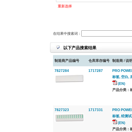
重新选择
在结果中搜索词：
以下产品搜索结果
制造商产品编号
仓库库存编号
制造商 / 说明
7827284
1717287
PRO POWE
标签, 空白, 
(EN)
产品分类：标签
7827323
1717331
PRO POWE
标签, 经测试,
(EN)
产品分类：标签