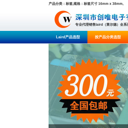
产品分类：标签,规格：标签尺寸 16mm x 38mm,
专业代理销售laird（莱尔德）全
Laird产品选型
按产品分类选型