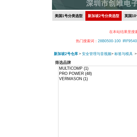
美国1号分类选型
新加坡2号分类选型
英国1
在本站结果里搜
热门搜索词：
28B0500-100
IRF9540
新加坡2号仓库
>
安全管理与音视频
>
标签与模具
筛选品牌