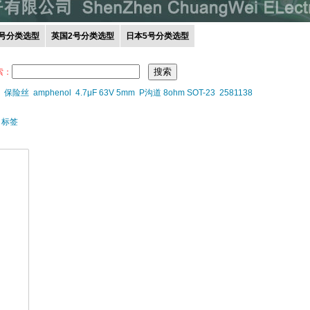
0号分类选型
英国2号分类选型
日本5号分类选型
索：
保险丝
amphenol
4.7μF 63V 5mm
P沟道 8ohm SOT-23
2581138
>
标签