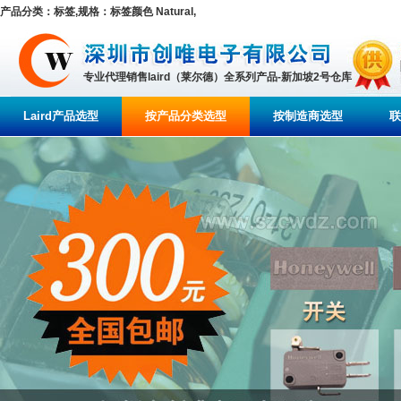
产品分类：标签,规格：标签颜色 Natural,
专业代理销售laird（莱尔德）全系列产品-新加坡2号仓库
Laird产品选型
按产品分类选型
按制造商选型
联