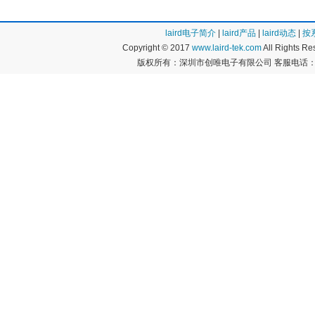
laird电子简介
|
laird产品
|
laird动态
|
按
Copyright © 2017
www.laird-tek.com
All Rights 
版权所有：深圳市创唯电子有限公司 客服电话：400