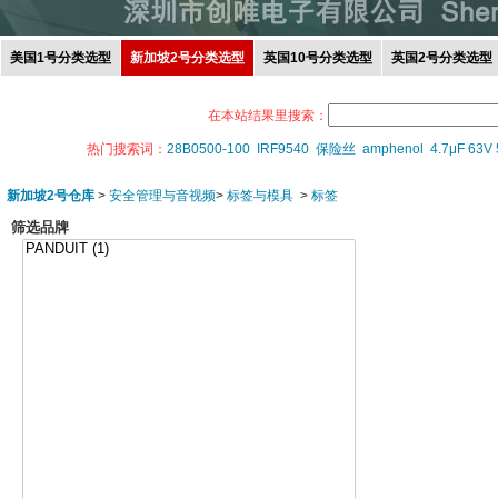
美国1号分类选型
新加坡2号分类选型
英国10号分类选型
英国2号分类选型
在本站结果里搜索：
热门搜索词：
28B0500-100
IRF9540
保险丝
amphenol
4.7μF 63V
新加坡2号仓库
>
安全管理与音视频
>
标签与模具
>
标签
筛选品牌