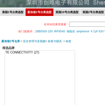
美国1号分类选型
新加坡2号分类选型
英国10号分类选型
英国2号分类选型
在本站结果里搜索：
热门搜索词：
28B0500-100
IRF9540
保险丝
amphenol
4.7μF 63V
新加坡2号仓库
>
安全管理与音视频
>
标签与模具
>
标签
筛选品牌