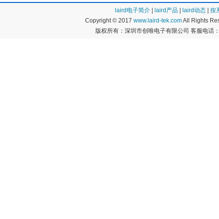
laird电子简介
|
laird产品
|
laird动态
|
按
Copyright © 2017
www.laird-tek.com
All Rights 
版权所有：深圳市创唯电子有限公司 客服电话：400