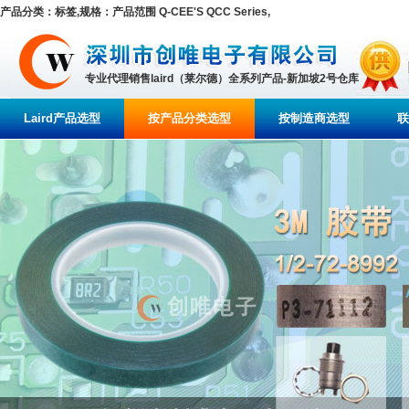
产品分类：标签,规格：产品范围 Q-CEE'S QCC Series,
专业代理销售laird（莱尔德）全系列产品-新加坡2号仓库
Laird产品选型
按产品分类选型
按制造商选型
联