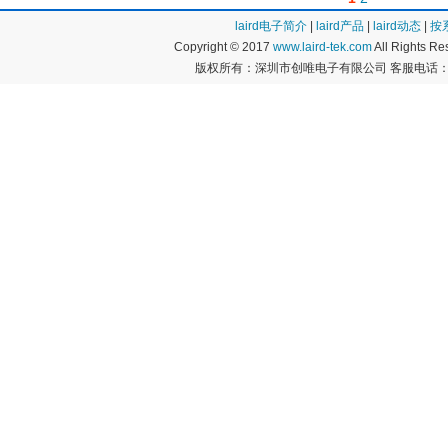
laird电子简介
|
laird产品
|
laird动态
|
按
Copyright © 2017
www.laird-tek.com
All Rights 
版权所有：深圳市创唯电子有限公司 客服电话：400