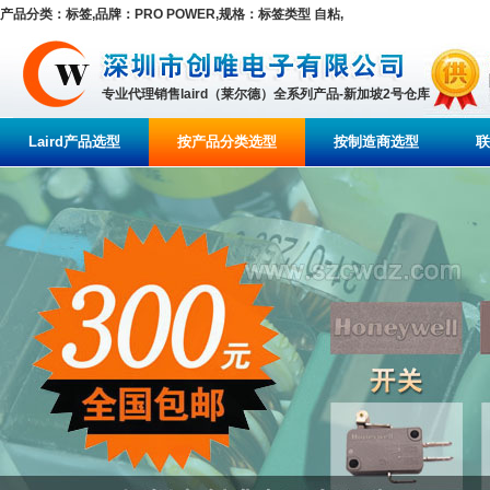
产品分类：标签,品牌：PRO POWER,规格：标签类型 自粘,
专业代理销售laird（莱尔德）全系列产品-新加坡2号仓库
Laird产品选型
按产品分类选型
按制造商选型
联