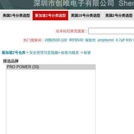
美国1号分类选型
新加坡2号分类选型
英国10号分类选型
英国2号分类选型
在本站结果里搜索：
热门搜索词：
28B0500-100
IRF9540
保险丝
amphenol
4.7μF 63V
新加坡2号仓库
>
安全管理与音视频
>
标签与模具
>
标签
筛选品牌