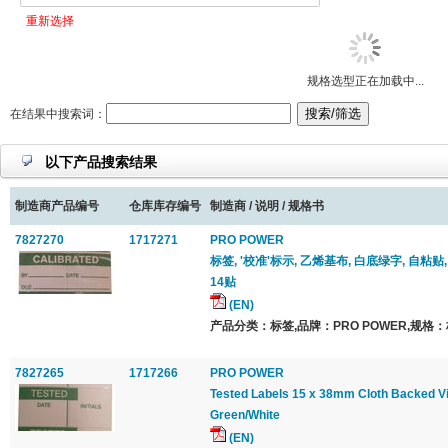
重新选择
规格选型正在加载中...
在结果中搜索词：
以下产品搜索结果
制造商产品编号
仓库库存编号
制造商 / 说明 / 规格书
7827270
1717271
PRO POWER
标签, '校准'标示, 乙烯基布, 白底绿字, 自粘贴, 
14贴
(EN)
产品分类：标签,品牌：PRO POWER,规格：
7827265
1717266
PRO POWER
Tested Labels 15 x 38mm Cloth Backed Vi
Green/White
(EN)