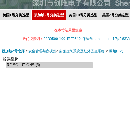
美国1号分类选型
新加坡2号分类选型
英国10号分类选型
英国2号分类选型
在本站结果里搜索：
热门搜索词：
28B0500-100
IRF9540
保险丝
amphenol
4.7μF 63V
新加坡2号仓库
>
安全管理与音视频
>
射频控制系统及红外遥控系统
>
调频(FM)
筛选品牌