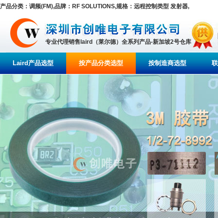
产品分类：调频(FM),品牌：RF SOLUTIONS,规格：远程控制类型 发射器,
专业代理销售laird（莱尔德）全系列产品-新加坡2号仓库
Laird产品选型
按产品分类选型
按制造商选型
联