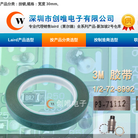
产品分类：挂锁,规格：宽度 30mm,
专业代理销售laird（莱尔德）全系列产品-新加坡2号仓库
Laird产品选型
按产品分类选型
按制造商选型
联