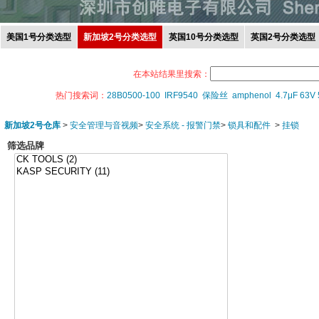
美国1号分类选型
新加坡2号分类选型
英国10号分类选型
英国2号分类选型
在本站结果里搜索：
热门搜索词：
28B0500-100
IRF9540
保险丝
amphenol
4.7μF 63V
新加坡2号仓库
>
安全管理与音视频
>
安全系统 - 报警门禁
>
锁具和配件
>
挂锁
筛选品牌