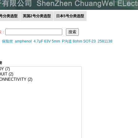
0号分类选型
英国2号分类选型
日本5号分类选型
索：
保险丝
amphenol
4.7μF 63V 5mm
P沟道 8ohm SOT-23
2581138
牌