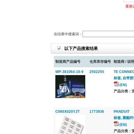
重新
在结果中搜索词：
以下产品搜索结果
制造商产品编号
仓库库存编号
制造商 / 说明
WP-381064-10-9
2502255
TE CONNEC
标签, 自带胶粘剂
(EN)
产品分类：安
C060X020YJT
1773936
PANDUIT
标签, 聚酯纤维
(EN)
产品分类：安