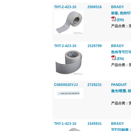
THT-2-423-10
2500516
BRADY
标签, 热转印
(EN)
产品分类：安
THT-3-423-10
1529799
BRADY
热传导可打
(EN)
产品分类：安
C060X020YJJ
2729231
PANDUIT
激光/喷墨, 
产品分类：安
THT-1-423-10
1545931
BRADY
可打印标签,