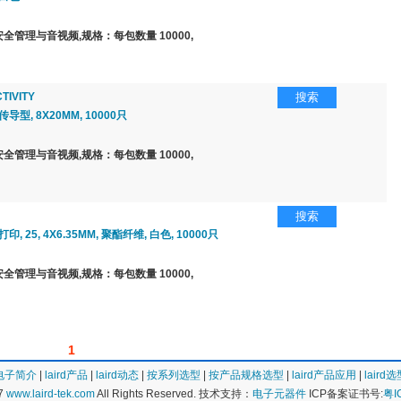
全管理与音视频,规格：每包数量 10000,
TIVITY
搜索
导型, 8X20MM, 10000只
全管理与音视频,规格：每包数量 10000,
搜索
印, 25, 4X6.35MM, 聚酯纤维, 白色, 10000只
全管理与音视频,规格：每包数量 10000,
1
rd电子简介
|
laird产品
|
laird动态
|
按系列选型
|
按产品规格选型
|
laird产品应用
|
laird
17
www.laird-tek.com
All Rights Reserved. 技术支持：
电子元器件
ICP备案证书号:
粤I