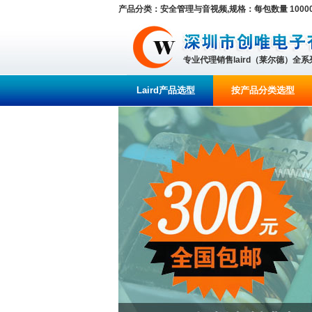
产品分类：安全管理与音视频,规格：每包数量 10000
专业代理销售laird（莱尔德）全
Laird产品选型
按产品分类选型