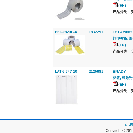
(EN)
产品分类：安
EET-0820G-4.
1832291
TE CONNEC
打印标签, 热传
(EN)
产品分类：安
LAT-6-747-10
2125981
BRADY
标签, 可激光打
(EN)
产品分类：安
lai
Copyright © 20