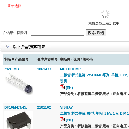
重新选择
规格选型正在加载中...
在结果中搜索词：
以下产品搜索结果
制造商产品编号
仓库库存编号
制造商 / 说明 / 规格书
2W10MG
1861433
MULTICOMP
二极管 桥式整流, 2WOXMG系列, 单相, 1 kV, 2 
引脚
(EN)
产品分类：桥接整流二极管,规格：正向电压 Vf 最
DF10M-E3/45.
2101162
VISHAY
二极管 桥式整流, 微型, 单相, 1 kV, 1 A, DIP, 1
(EN)
产品分类：桥接整流二极管,规格：正向电压 Vf 最