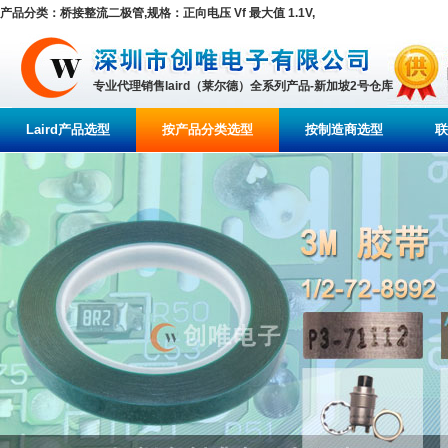
产品分类：桥接整流二极管,规格：正向电压 Vf 最大值 1.1V,
专业代理销售laird（莱尔德）全系列产品-新加坡2号仓库
Laird产品选型
按产品分类选型
按制造商选型
联