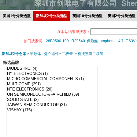
美国1号分类选型
新加坡2号分类选型
英国10号分类选型
英国2号分类选型
在本站结果里搜索：
热门搜索词：
28B0500-100
IRF9540
保险丝
amphenol
4.7μF 63V
新加坡2号仓库
>
半导体 - 分立器件
>
二极管
>
桥接整流二极管
筛选品牌