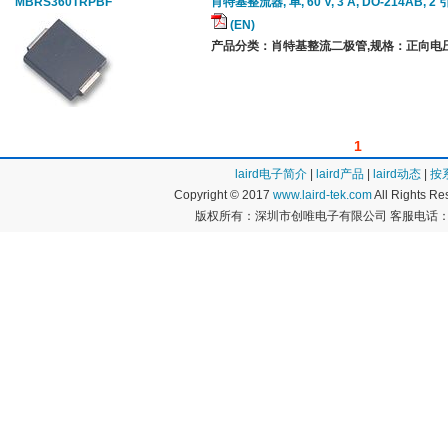
MBRS360TRPBF
肖特基整流器, 单, 60 V, 3 A, DO-214AB, 2 
(EN)
产品分类：肖特基整流二极管,规格：正向电压 Vf
1
laird电子简介
|
laird产品
|
laird动态
|
按
Copyright © 2017
www.laird-tek.com
All Rights 
版权所有：深圳市创唯电子有限公司 客服电话：400