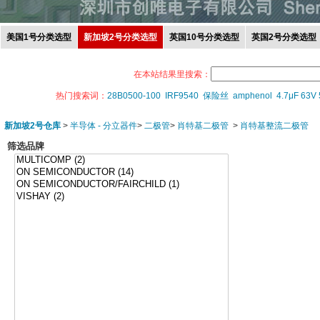
美国1号分类选型
新加坡2号分类选型
英国10号分类选型
英国2号分类选型
在本站结果里搜索：
热门搜索词：
28B0500-100
IRF9540
保险丝
amphenol
4.7μF 63V
新加坡2号仓库
>
半导体 - 分立器件
>
二极管
>
肖特基二极管
>
肖特基整流二极管
筛选品牌