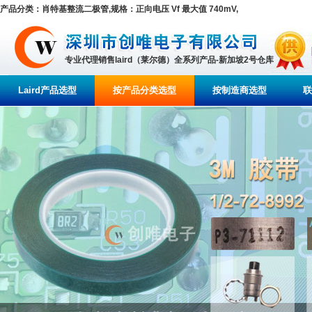
产品分类：肖特基整流二极管,规格：正向电压 Vf 最大值 740mV,
专业代理销售laird（莱尔德）全系列产品-新加坡2号仓库
Laird产品选型
按产品分类选型
按制造商选型
联